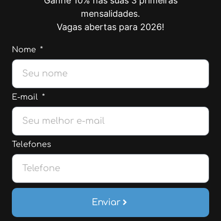
Ganhe 10% nas suas 3 primeiras
mensalidades.
Vagas abertas para 2026!
Nome
E-mail
Telefones
Enviar