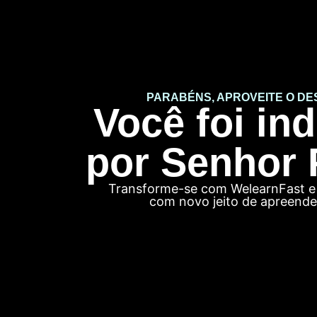
PARABÉNS, APROVEITE O DE
Você foi in
por Senhor 
Transforme-se com WelearnFast e
com novo jeito de apreender