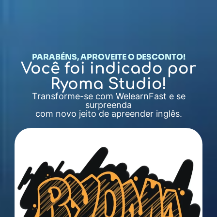
PARABÉNS, APROVEITE O DESCONTO!
Você foi indicado por
Ryoma Studio!
Transforme-se com WelearnFast e se
surpreenda
com novo jeito de apreender inglês.