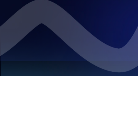
Página