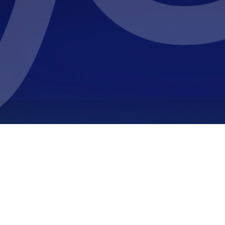
s
Contato