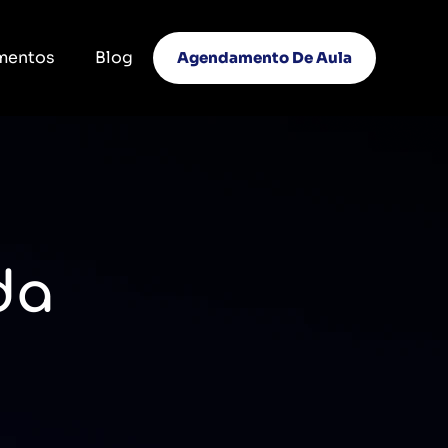
mentos
Blog
Agendamento De Aula
da