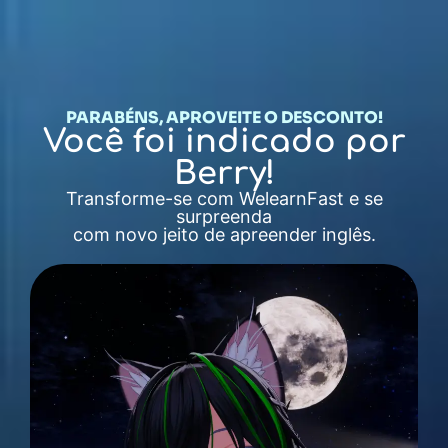
PARABÉNS, APROVEITE O DESCONTO!
Você foi indicado por
Berry!
Transforme-se com WelearnFast e se
surpreenda
com novo jeito de apreender inglês.