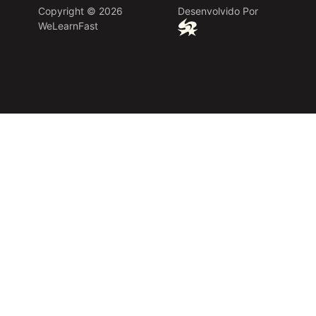
Copyright © 2026
Desenvolvido Por
WeLearnFast